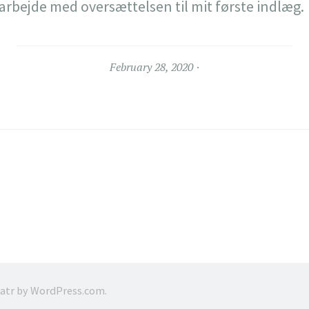
 arbejde med oversættelsen til mit første indlæg.
February 28, 2020
ratr by
WordPress.com
.